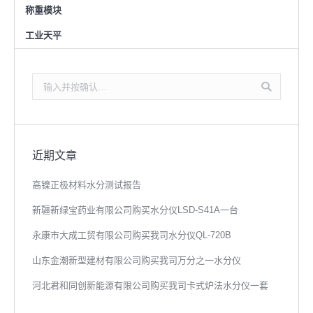
称重模块
工业天平
搜
索：
近期文章
高镍正极材料水分测试报告
新疆新绿宝药业有限公司购买水分仪LSD-S41A一台
永康市大成工贸有限公司购买我司水分仪QL-720B
山东金潮新型建材有限公司购买我司万分之一水分仪
河北君和同创新能源有限公司购买我司卡式炉法水分仪一套