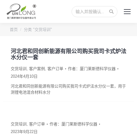
搜
索：
您的位置：
首页
分类 "交货培训"
河北君和同创新能源有限公司购买我司卡式炉法
水分仪一套
交货培训
,
客户案例
,
客户订单
作者：
厦门莱斯德科学仪器
2024年4月10日
河北君和同创新能源有限公司购买我司卡式炉法水分仪一套，用于
测锂电池混合材料水分
交货培训
,
客户订单
作者：
厦门莱斯德科学仪器
2023年9月22日