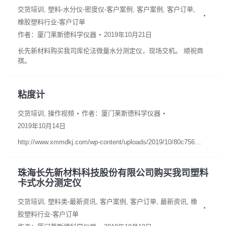
交货培训
,
塑料-水分仪-密度仪-客户案例
,
客户案例
,
客户订单
,
橡胶塑料行业-客户订单
作者：
厦门莱斯德科学仪器
2019年10月21日
长先新材料购买我司库伦法微量水分测定仪，现场交机。 顺祝商
祺。
粘度计
交货培训
,
操作视频
作者：
厦门莱斯德科学仪器
2019年10月14日
http://www.xmmdkj.com/wp-content/uploads/2019/10/80c756…
珠海长先新材料科技股份有限公司购买我司塑料
卡式水分测定仪
交货培训
,
塑料类-最新资讯
,
客户案例
,
客户订单
,
最新资讯
,
橡
胶塑料行业-客户订单