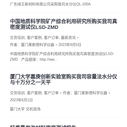
广东绿王新材料有限公司采购我司水分仪QL-100A
中国地质科学院矿产综合利用研究所购买我司真
密度测试仪LSD-ZMD
交货培训
,
客户案例
,
客户订单
,
最新资讯
作者：
厦门莱斯德科学仪器
2023年9月5日
中国地质科学院矿产综合利用研究所购买我司真密度测试仪LSD-
ZMD 产品链接：http://ww…
厦门大学嘉庚创新实验室购买我司容量法水分仪
与十万分之一天平
交货培训
,
客户案例
,
客户订单
作者：
厦门莱斯德科学仪器
2023年6月1日
厦门大学 交机现场