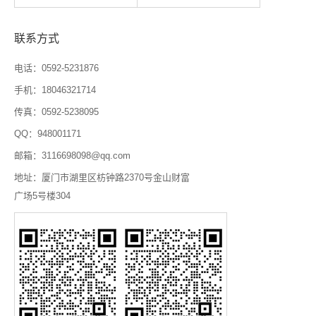
联系方式
电话：0592-5231876
手机：18046321714
传真：0592-5238095
QQ：948001171
邮箱：3116698098@qq.com
地址：厦门市湖里区枋钟路2370号金山财富
广场5号楼304