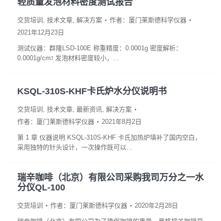
轻质量发泡材料密度测试报告
交货培训
,
技术文章
,
解决方案
作者：
厦门莱斯德科学仪器
2021年12月23日
测试仪器：群隆LSD-100E 称重精度：0.0001g 密度解析：
0.0001g/cmᶾ 发泡材料密度较小，…
KSQL-310S-KHF卡氏炉水分仪说明书
交货培训
,
技术文章
,
最新资讯
,
解决方案
作者：
厦门莱斯德科学仪器
2021年8月2日
第 1 章 仪器说明 KSQL-310S-KHF 卡氏加热炉填补了国内空白，
采用独特的针头设计，一次操作既可以…
瑞辛咖啡（北京）有限公司采购我司万分之一水
分仪QL-100
交货培训
作者：
厦门莱斯德科学仪器
2020年2月28日