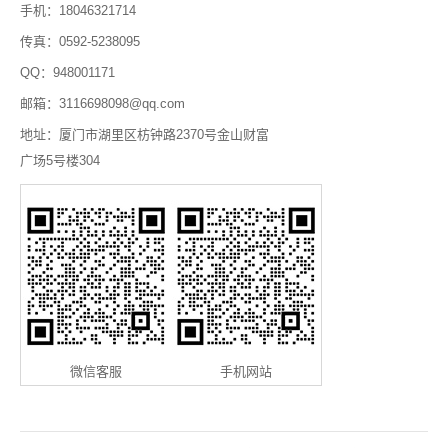
手机：18046321714
传真：0592-5238095
QQ：948001171
邮箱：3116698098@qq.com
地址：厦门市湖里区枋钟路2370号金山财富
广场5号楼304
微信客服
手机网站