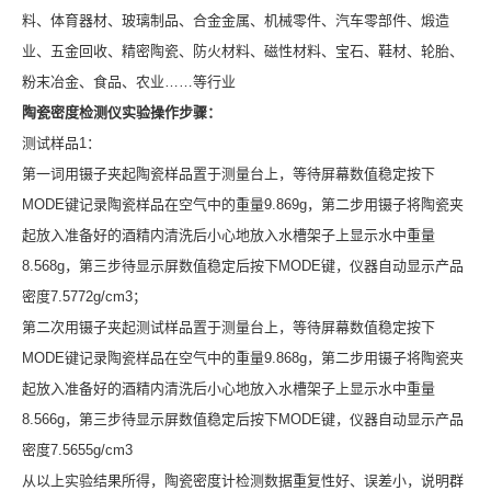
料、体育器材、玻璃制品、合金金属、机械零件、汽车零部件、煅造
业、五金回收、精密陶瓷、防火材料、磁性材料、宝石、鞋材、轮胎、
粉末冶金、食品、农业……等行业
陶瓷密度检测仪实验操作步骤：
测试样品1：
第一词用镊子夹起陶瓷样品置于测量台上，等待屏幕数值稳定按下
MODE键记录陶瓷样品在空气中的重量9.869g，第二步用镊子将陶瓷夹
起放入准备好的酒精内清洗后小心地放入水槽架子上显示水中重量
8.568g，第三步待显示屏数值稳定后按下MODE键，仪器自动显示产品
密度7.5772g/cm3；
第二次用镊子夹起测试样品置于测量台上，等待屏幕数值稳定按下
MODE键记录陶瓷样品在空气中的重量9.868g，第二步用镊子将陶瓷夹
起放入准备好的酒精内清洗后小心地放入水槽架子上显示水中重量
8.566g，第三步待显示屏数值稳定后按下MODE键，仪器自动显示产品
密度7.5655g/cm3
从以上实验结果所得，陶瓷密度计检测数据重复性好、误差小，说明群