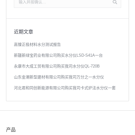
搜
索：
近期文章
高镍正极材料水分测试报告
新疆新绿宝药业有限公司购买水分仪LSD-S41A一台
永康市大成工贸有限公司购买我司水分仪QL-720B
山东金潮新型建材有限公司购买我司万分之一水分仪
河北君和同创新能源有限公司购买我司卡式炉法水分仪一套
产品