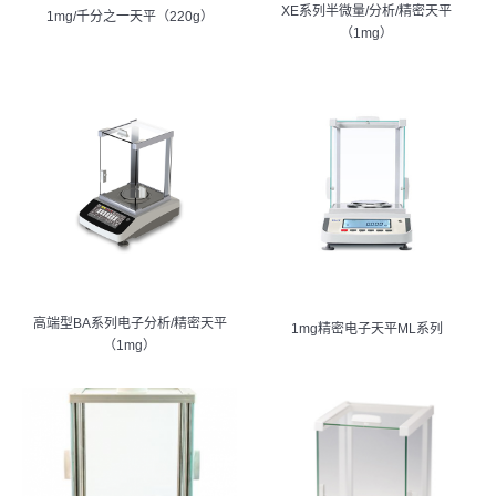
XE系列半微量/分析/精密天平
1mg/千分之一天平（220g）
（1mg）
高端型BA系列电子分析/精密天平
1mg精密电子天平ML系列
（1mg）