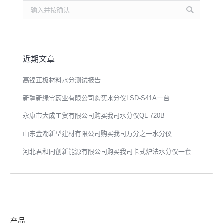
搜
索：
近期文章
高镍正极材料水分测试报告
新疆新绿宝药业有限公司购买水分仪LSD-S41A一台
永康市大成工贸有限公司购买我司水分仪QL-720B
山东金潮新型建材有限公司购买我司万分之一水分仪
河北君和同创新能源有限公司购买我司卡式炉法水分仪一套
产品