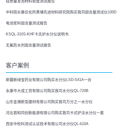
轻质量发泡材料密度测试报告
中科院长春应化所黄埔先进材料研究院购买我司固含量测试仪100D
电池浆料固含量测试报告
KSQL-310S-KHF卡氏炉水分仪说明书
无氟防水剂固含量测试报告
客户案例
新疆新绿宝药业有限公司购买水分仪LSD-S41A一台
永康市大成工贸有限公司购买我司水分仪QL-720B
山东金潮新型建材有限公司购买我司万分之一水分仪
河北君和同创新能源有限公司购买我司卡式炉法水分仪一套
西安中检科测试认证技术有限公司水分仪QL-610A