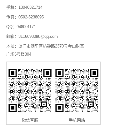
手机：18046321714
传真：0592-5238095
QQ：948001171
邮箱：3116698098@qq.com
地址：厦门市湖里区枋钟路2370号金山财富
广场5号楼304
微信客服
手机网站