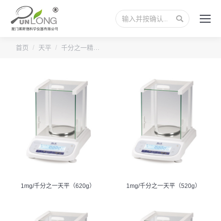
搜
索：
您的位置：
首页
天平
千分之一精…
1mg/千分之一天平（620g）
1mg/千分之一天平（520g）