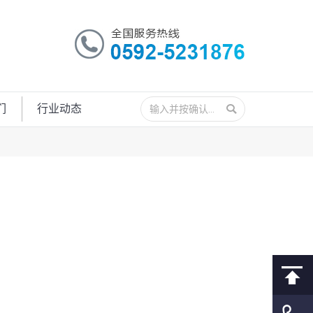
搜
们
行业动态
索：