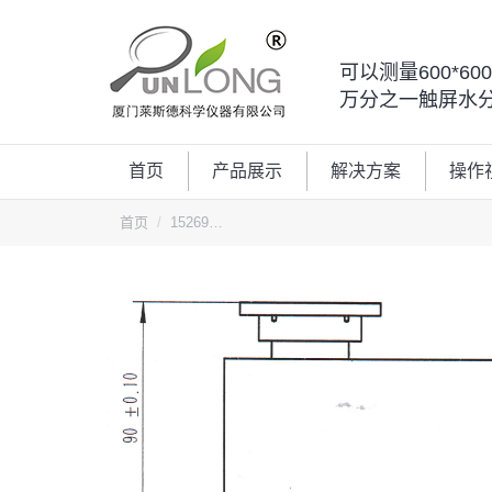
可以测量600*6
万分之一触屏水
首页
产品展示
解决方案
操作
您的位置：
首页
15269…