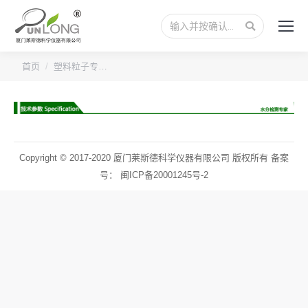
搜
索：
您的位置：
首页
塑料粒子专…
Copyright © 2017-2020 厦门莱斯德科学仪器有限公司 版权所有 备案
号：
闽ICP备20001245号-2