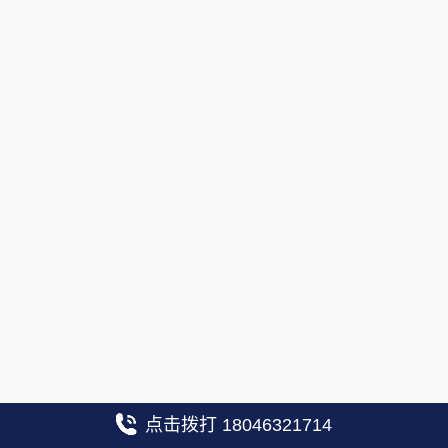
点击拨打 18046321714