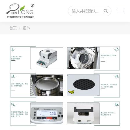
搜
索：
您的位置：
首页
细节