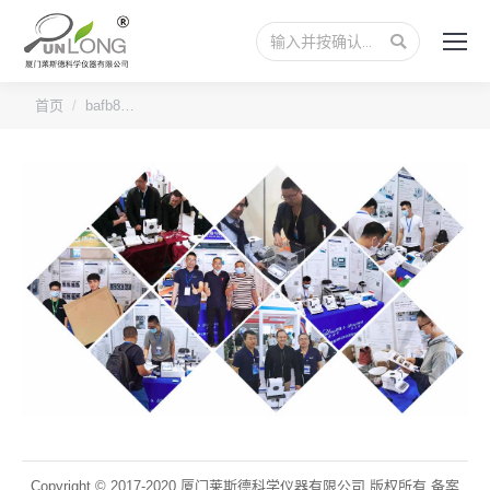
搜
索：
您的位置：
首页
bafb8…
Copyright © 2017-2020 厦门莱斯德科学仪器有限公司 版权所有 备案