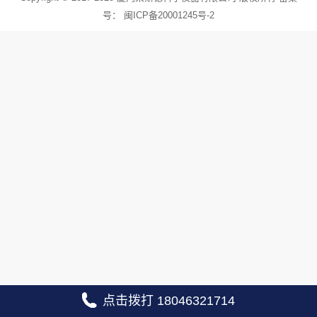
号：
闽ICP备20001245号-2
点击拨打 18046321714