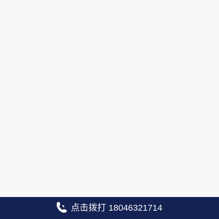
点击拨打 18046321714