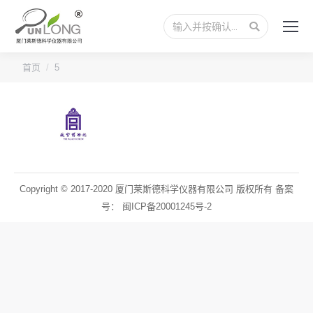
搜
索：
您的位置：
首页
5
Copyright © 2017-2020 厦门莱斯德科学仪器有限公司 版权所有 备案
号：
闽ICP备20001245号-2