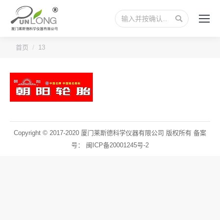
搜
索：
您的位置：
首页
13
Copyright © 2017-2020 厦门莱斯德科学仪器有限公司 版权所有 备案
号：
闽ICP备20001245号-2