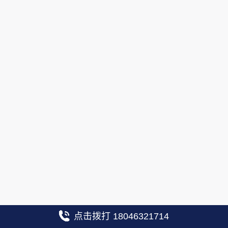
点击拨打 18046321714