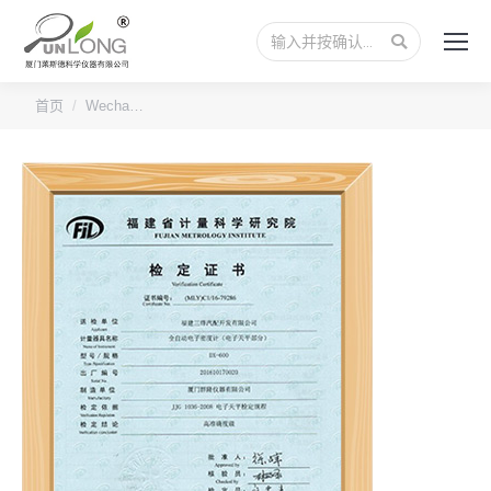
搜
索：
您的位置：
首页
Wecha…