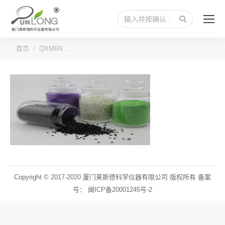
搜
索：
您的位置：
首页
QXM6N…
Copyright © 2017-2020 厦门莱斯德科学仪器有限公司 版权所有 备案
号：
闽ICP备20001245号-2