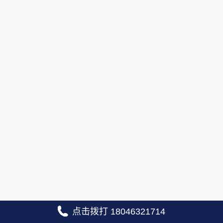
点击拨打 18046321714