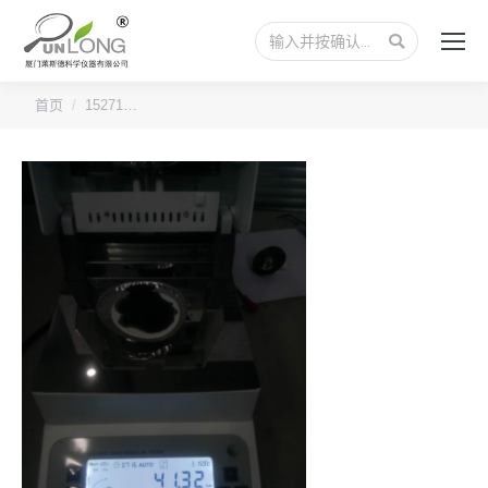
搜
索：
您的位置：
首页
15271…