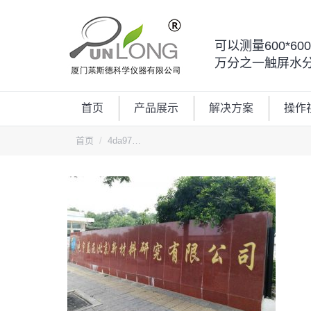
可以测量600*6
万分之一触屏水
首页
产品展示
解决方案
操作
您的位置：
首页
4da97…