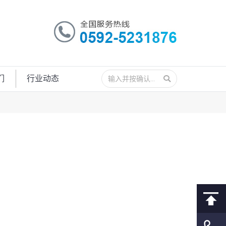
搜
们
行业动态
索：