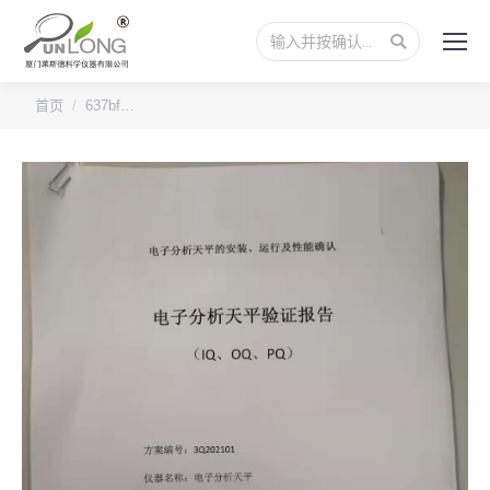
搜
索：
您的位置：
首页
637bf…