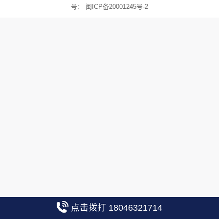
号：
闽ICP备20001245号-2
点击拨打 18046321714