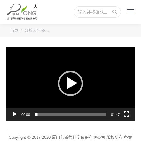
搜
索：
您的位置：
首页
分析天平操…
视
频
播
放
器
00:00
01:47
Copyright © 2017-2020 厦门莱斯德科学仪器有限公司 版权所有 备案