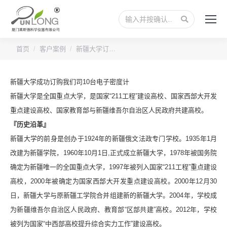
搜
索：
您的位置：
首页
客户案例
新疆大学订…
新疆大学成功订购我们司10台电子密度计
新疆大学是全国重点大学，是国家“211工程”建设高校、国家西部大开发
重点建设高校、国家教育部与新疆维吾尔自治区人民政府共建高校。
『历史沿革』
新疆大学的前身是创办于1924年的新疆俄文法政专门学校。1935年1月
改建为新疆学院，1960年10月1日,正式成立新疆大学，1978年被国务院
确定为新疆唯一的全国重点大学，1997年被列入国家“211工程”重点建设
高校，2000年被确定为国家西部大开发重点建设高校。2000年12月30
日，新疆大学与原新疆工学院合并组建新的新疆大学。2004年，学校成
为新疆维吾尔自治区人民政府、教育部“区部共建”高校。2012年，学校
被列为国家“中西部高校提升综合实力工作”建设高校。