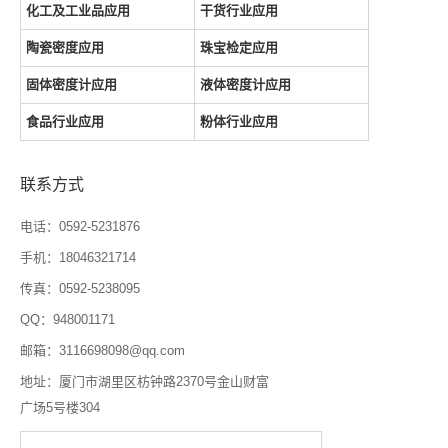
化工及工业品应用
干货行业应用
陶瓷密度应用
珠宝检定应用
固体密度计应用
液体密度计应用
食品行业应用
粉体行业应用
联系方式
电话：0592-5231876
手机：18046321714
传真：0592-5238095
QQ：948001171
邮箱：3116698098@qq.com
地址：厦门市湖里区枋钟路2370号金山财富
广场5号楼304