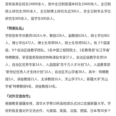
现有各类在校生24800余人，其中全日制普通本科生19400余人，全日制
硕士研究生3800余人，全日制博士研究生近300人，非全日制专业学位
研究生800余人，留学生400余人。
『师资队伍』
学校现有专任教师1824人中，教授228人，副教授629人，硕士学位862
人，博士学位472人，博士生导师99人，硕士生导师582人。有 2个国家
级、9个自治区级教学团队。1名中国工程院院士，1名教育部“长江学者”
特聘教授，享受国务院政府特殊津贴专家37人，自治区级教学名师19
人，自治区优秀专家14人，入选国家“百千万人才计划”3人，入选教育部
“新世纪优秀人才支持计划”10人；自治区天山学者39人，其中：特聘教
授3人、讲座教授21人、主讲教授10人、天山学子5人；新疆大学“天山
学者”特聘教授9名、讲座教授14名。
『对外交流合作』
根据教育援疆安排，清华大学等10所高校团队式对口支援新疆大学。学
校积极发展对外交流合作，与美国、英国、法国、德国、日本等30多个