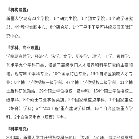
『机构设置』
新疆大学现有23个学院，1个研究生院，1个独立学院，1个教学研究
部，4个教学实践中心，8个研究所，1个干旱半干旱可持续发展国际研
究中心。
『学科、专业设置』
学校现有哲学、经济学、法学、文学、历史学、理学、工学、管理学、
艺术学九个学科门类，涵盖了高级专门人才培养和科学研究的主要领
域。现有89个本科专业，10个国家特色专业，19个自治区紧缺人才专
业；8个博士学位授权一级学科、47个博士学位授权二级学科，11个博
士后科研流动站，29个硕士学位授权一级学科、154个硕士学位授权二
级学科，8个硕士专业学位类别；2个国家级重点学科，1个国家重点
（培育）学科；6个“211工程”重点建设学科群、16个自治区级重点学
科、2个自治区重点（培育）学科。
『科学研究』
2013年，新疆大学共获得各类科研项目（专项）451项，资助经费继续