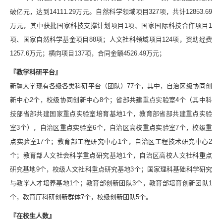
破亿元，达到14111.29万元。自然科学领域项目327项，共计12853.69
万元，其中获批国家科技支撑计划项目1项、国家国际科技合作项目1
项、国家自然科学基金项目88项；人文社科领域项目124项，资助经费
1257.6万元；横向项目137项，合同金额4526.49万元；
『教学科研平台』
新疆大学现有各级各类科研平台（团队）77个，其中，自治区级协同创
新中心2个，校级协同创新中心8个；省部共建重点实验室4个（其中科
技部省部共建国家重点实验室培育基地1个，教育部省部共建重点实验
室3个），自治区重点实验室6个，自治区高校重点实验室7个，校级重
点实验室17个；教育部工程研究中心1个，自治区工程技术研究中心2
个；教育部人文社会科学重点研究基地1个，自治区高校人文社科重点
研究基地9个，校级人文社科重点研究基地3个；国家理科基础科学研究
与教学人才培养基地1个；教育部创新团队3个，教育部培育创新团队1
个，教育厅科研创新群体7个，校级创新团队5个。
『在校生人数』