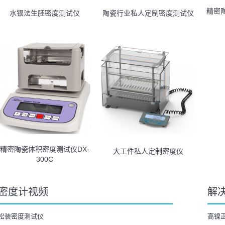
精密
水银法生胚密度测试仪
陶瓷行业私人定制密度测试仪
精密陶瓷体积密度测试仪DX-
大工件私人定制密度仪
300C
密度计视频
解
松装密度测试仪
高镍