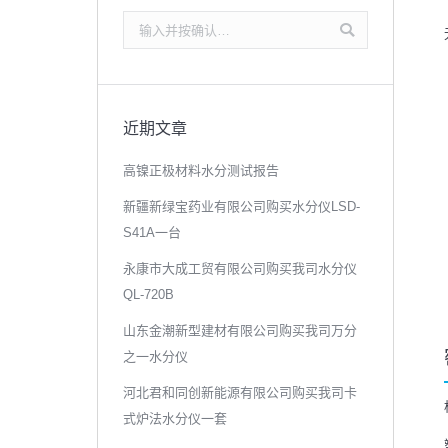
搜
索：
近期文章
高镍正极材料水分测试报告
新疆新绿宝药业有限公司购买水分仪LSD-
S41A一台
永康市大成工贸有限公司购买我司水分仪
QL-720B
山东金潮新型建材有限公司购买我司万分
之一水分仪
河北君和同创新能源有限公司购买我司卡
式炉法水分仪一套