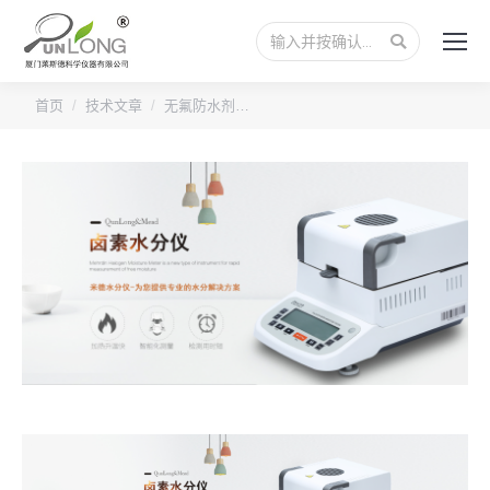
搜
索：
您的位置：
首页
技术文章
无氟防水剂…