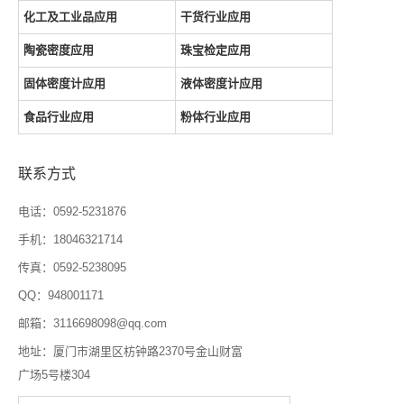
化工及工业品应用
干货行业应用
陶瓷密度应用
珠宝检定应用
固体密度计应用
液体密度计应用
食品行业应用
粉体行业应用
联系方式
电话：0592-5231876
手机：18046321714
传真：0592-5238095
QQ：948001171
邮箱：3116698098@qq.com
地址：厦门市湖里区枋钟路2370号金山财富
广场5号楼304