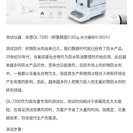
测试仪器：米德QL-720D（称重精度0.001g,水分解析0.001%）
测试目的：织物防水的由来已久，我们魏晋时代就已经有了防水产品，
20世纪50年代，含氟烷基化合物作为防水防油整理剂开始应用，此后越
来越多的防水产品问世，竞争也日趋激烈，目前市场上的织物防水剂
中，一般都以含氟化合物为主，但是其生产和使用过程对人体和环境会
产生有害的影响，因此，越来越多的人把精力投入到无氟织物防水剂的
研究领域。
QL-720D作为固含量专用的测试仪，测试时间相对于烘箱而言大大缩
短，在保证测试效果的同时，为客户节省了大量的时间。既稳定，又兼
顾效率，符合现代生产的需求。
测试步骤：