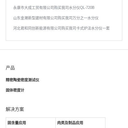
永康市大成工贸有限公司购买我司水分仪QL-720B
山东金潮新型建材有限公司购买我司万分之一水分仪
河北君和同创新能源有限公司购买我司卡式炉法水分仪一套
产品
精密陶瓷密度测试仪
固体密度计
解决方案
固含量应用
肉类及制品应用