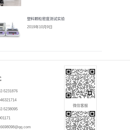
塑料颗粒密度测试实验
2019年10月9日
式
-5231876
6321714
微信客服
-5238095
01171
698098@qq.com