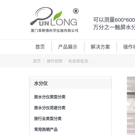
可以测量600*6
万分之一触屏水
首页
产品展示
解决方案
操作
您的位置：
首页
操作视频
松装密度测…
水分仪
按水分仪类型分类
按水分仪用途分类
按行业类型分类
常用热销产品