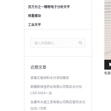
百万分之一精密电子分析天平
称重模块
工业天平
搜
索：
近期文章
松装
高镍正极材料水分测试报告
新疆新绿宝药业有限公司购买水分仪
LSD-S41A一台
永康市大成工贸有限公司购买我司水分
仪QL-720B