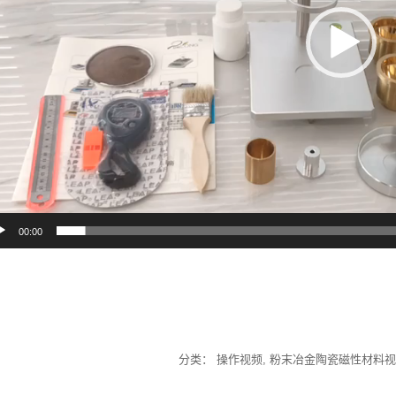
00:00
分类：
操作视频
,
粉末冶金陶瓷磁性材料视