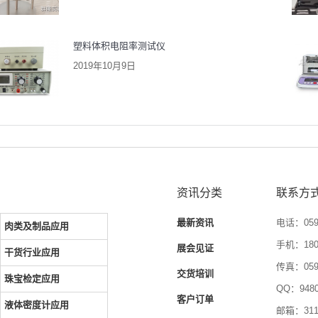
塑料体积电阻率测试仪
2019年10月9日
资讯分类
联系方
最新资讯
电话：0592
肉类及制品应用
手机：1804
展会见证
干货行业应用
传真：0592
交货培训
珠宝检定应用
QQ：9480
客户订单
液体密度计应用
邮箱：3116