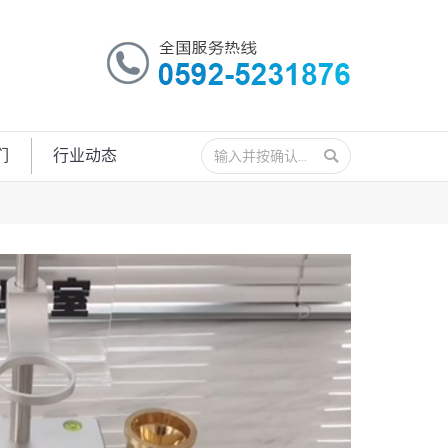
搜
们
行业动态
索：