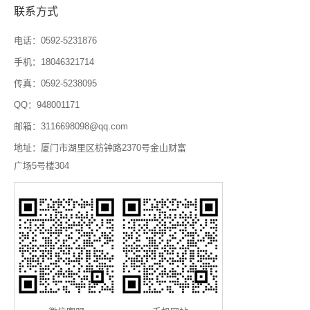
联系方式
电话：0592-5231876
手机：18046321714
传真：0592-5238095
QQ：948001171
邮箱：3116698098@qq.com
地址：厦门市湖里区枋钟路2370号金山财富
广场5号楼304