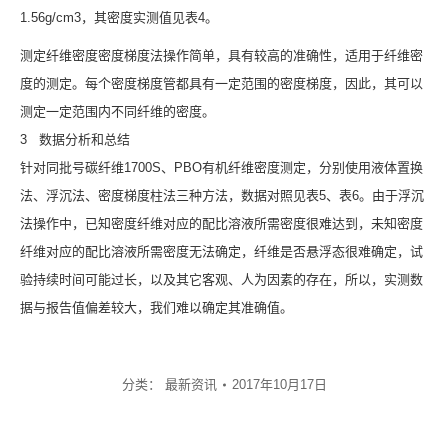
1.56g/cm3，其密度实测值见表4。
测定纤维密度密度梯度法操作简单，具有较高的准确性，适用于纤维密
度的测定。每个密度梯度管都具有一定范围的密度梯度，因此，其可以
测定一定范围内不同纤维的密度。
3 数据分析和总结
针对同批号碳纤维1700S、PBO有机纤维密度测定，分别使用液体置换
法、浮沉法、密度梯度柱法三种方法，数据对照见表5、表6。由于浮沉
法操作中，已知密度纤维对应的配比溶液所需密度很难达到，未知密度
纤维对应的配比溶液所需密度无法确定，纤维是否悬浮态很难确定，试
验持续时间可能过长，以及其它客观、人为因素的存在，所以，实测数
据与报告值偏差较大，我们难以确定其准确值。
分类：
最新资讯
2017年10月17日