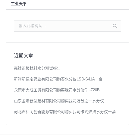
工业天平
搜
索：
近期文章
高镍正极材料水分测试报告
新疆新绿宝药业有限公司购买水分仪LSD-S41A一台
永康市大成工贸有限公司购买我司水分仪QL-720B
山东金潮新型建材有限公司购买我司万分之一水分仪
河北君和同创新能源有限公司购买我司卡式炉法水分仪一套