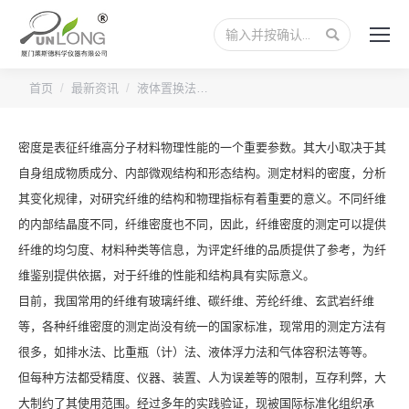
搜
索：
您的位置：
首页
最新资讯
液体置换法…
密度是表征纤维高分子材料物理性能的一个重要参数。其大小取决于其
自身组成物质成分、内部微观结构和形态结构。测定材料的密度，分析
其变化规律，对研究纤维的结构和物理指标有着重要的意义。不同纤维
的内部结晶度不同，纤维密度也不同，因此，纤维密度的测定可以提供
纤维的均匀度、材料种类等信息，为评定纤维的品质提供了参考，为纤
维鉴别提供依据，对于纤维的性能和结构具有实际意义。
目前，我国常用的纤维有玻璃纤维、碳纤维、芳纶纤维、玄武岩纤维
等，各种纤维密度的测定尚没有统一的国家标准，现常用的测定方法有
很多，如排水法、比重瓶（计）法、液体浮力法和气体容积法等等。
但每种方法都受精度、仪器、装置、人为误差等的限制，互存利弊，大
大制约了其使用范围。经过多年的实践验证，现被国际标准化组织承