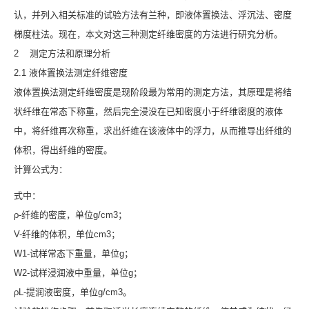
认，并列入相关标准的试验方法有兰种，即液体置换法、浮沉法、密度
梯度柱法。现在，本文对这三种测定纤维密度的方法进行研究分析。
2 测定方法和原理分析
2.1 液体置换法测定纤维密度
液体置换法测定纤维密度是现阶段最为常用的测定方法，其原理是将结
状纤维在常态下称重，然后完全浸没在已知密度小于纤维密度的液体
中，将纤维再次称重，求出纤维在该液体中的浮力，从而推导出纤维的
体积，得出纤维的密度。
计算公式为：
式中：
ρ-纤维的密度，单位g/cm3；
V-纤维的体积，单位cm3；
W1-试样常态下重量，单位g；
W2-试样浸润液中重量，单位g；
ρL-提润液密度，单位g/cm3。