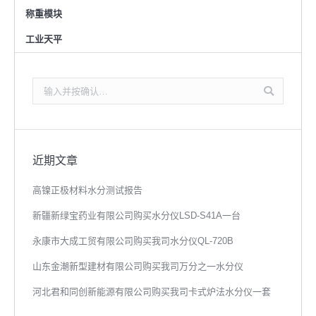
称重模块
工业天平
搜
索：
近期文章
高镍正极材料水分测试报告
新疆新绿宝药业有限公司购买水分仪LSD-S41A一台
永康市大成工贸有限公司购买我司水分仪QL-720B
山东金潮新型建材有限公司购买我司万分之一水分仪
河北君和同创新能源有限公司购买我司卡式炉法水分仪一套