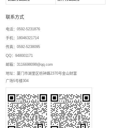
联系方式
电话：0592-5231876
手机：18046321714
传真：0592-5238095
QQ：948001171
邮箱：3116698098@qq.com
地址：厦门市湖里区枋钟路2370号金山财富
广场5号楼304