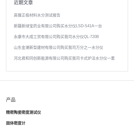
近期文章
高镍正极材料水分测试报告
新疆新绿宝药业有限公司购买水分仪LSD-S41A一台
永康市大成工贸有限公司购买我司水分仪QL-720B
山东金潮新型建材有限公司购买我司万分之一水分仪
河北君和同创新能源有限公司购买我司卡式炉法水分仪一套
产品
精密陶瓷密度测试仪
固体密度计