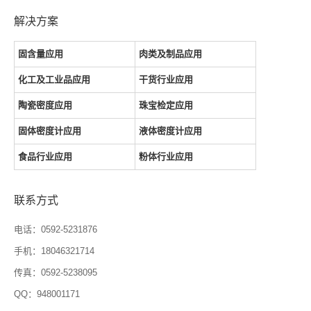
解决方案
固含量应用
肉类及制品应用
化工及工业品应用
干货行业应用
陶瓷密度应用
珠宝检定应用
固体密度计应用
液体密度计应用
食品行业应用
粉体行业应用
联系方式
电话：0592-5231876
手机：18046321714
传真：0592-5238095
QQ：948001171