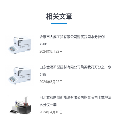
航
篇
章：
文
相关文章
章：
永康市大成工贸有限公司购买我司水分仪QL-
720B
2024年8月22日
山东金潮新型建材有限公司购买我司万分之一水
分仪
2024年8月22日
河北君和同创新能源有限公司购买我司卡式炉法
水分仪一套
2024年4月10日