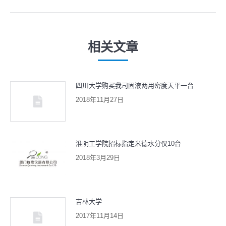
航
文
一
章：
篇
文
相关文章
章：
四川大学购买我司固液两用密度天平一台
2018年11月27日
淮阴工学院招标指定米德水分仪10台
2018年3月29日
吉林大学
2017年11月14日