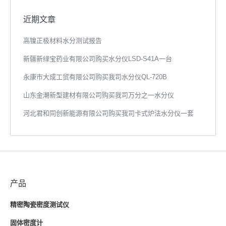
近期文章
高镍正极材料水分测试报告
新疆新绿宝药业有限公司购买水分仪LSD-S41A一台
永康市大成工贸有限公司购买我司水分仪QL-720B
山东金潮新型建材有限公司购买我司万分之一水分仪
河北君和同创新能源有限公司购买我司卡式炉法水分仪一套
产品
精密陶瓷密度测试仪
固体密度计