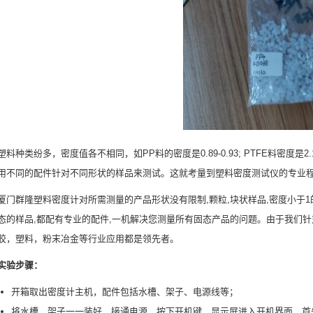
塑料种类纷多，密度值各不相同，如PP料的密度是0.89-0.93; PTFE料密度是
用不同的配件针对不同形状的样品来测试。这就考量到塑料密度测试仪的专业
厦门群隆塑料密度计对所需测量的产品形状没有限制,颗粒,块状样品,密度小于1
态的样品,都配有专业的配件,一机解决您测量所有固态产品的问题。由于我们
胶，塑料，粉末冶金等行业应用都是领先者。
实验步骤：
开箱取出密度计主机，配件包括水槽、架子、电源线等；
将水槽、架子一一装好，接通电源，按下开机键，显示屏进入开机界面，首先