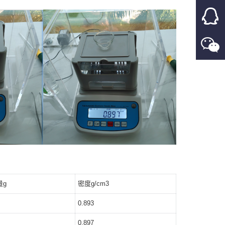
量g
密度g/cm3
0.893
0.897