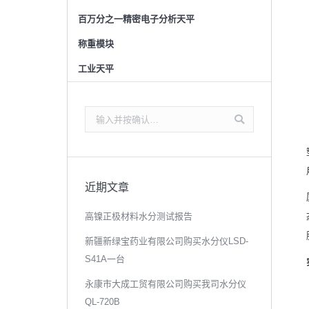
百万分之一精密电子分析天平
称重模块
工业天平
搜
索：
近期文章
高镍正极材料水分测试报告
新疆新绿宝药业有限公司购买水分仪LSD-
S41A一台
永康市大成工贸有限公司购买我司水分仪
QL-720B