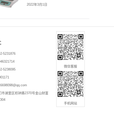
2022年3月1日
式
-5231876
6321714
微信客服
-5238095
01171
698098@qq.com
门市湖里区枋钟路2370号金山财富
304
手机网站