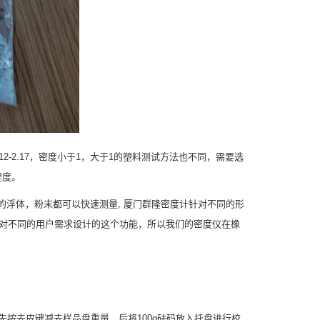
2.12-2.17，密度小于1，大于1的塑料测试方法也不同，需要选
程度。
的浮体，粉末都可以快速测量, 厦门群隆密度计针对不同的形
针对不同的用户需求设计的这个功能，所以我们的密度仪在橡
按去皮键减去样品盘重量，后将100g砝码放入托盘进行校