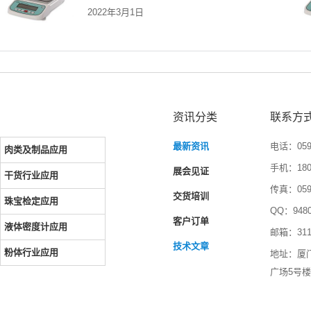
2022年3月1日
资讯分类
联系方
最新资讯
电话：0592
肉类及制品应用
手机：1804
展会见证
干货行业应用
传真：0592
交货培训
珠宝检定应用
QQ：9480
客户订单
液体密度计应用
邮箱：3116
技术文章
粉体行业应用
地址：厦
广场5号楼