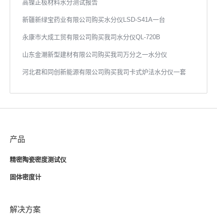
高镍正极材料水分测试报告
新疆新绿宝药业有限公司购买水分仪LSD-S41A一台
永康市大成工贸有限公司购买我司水分仪QL-720B
山东金潮新型建材有限公司购买我司万分之一水分仪
河北君和同创新能源有限公司购买我司卡式炉法水分仪一套
产品
精密陶瓷密度测试仪
固体密度计
解决方案