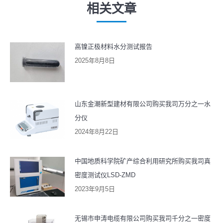
文
相关文章
章：
高镍正极材料水分测试报告
2025年8月8日
山东金潮新型建材有限公司购买我司万分之一水
分仪
2024年8月22日
中国地质科学院矿产综合利用研究所购买我司真
密度测试仪LSD-ZMD
2023年9月5日
无锡市申涛电缆有限公司购买我司千分之一密度