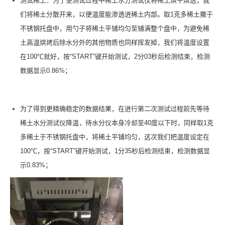
测试稀土：为了使测试过程中稀土水分测试仪将稀土烘干烘透，我
们将稀土分散开来，以便温度能渗透进稀土内部。取1克多稀土撒于
不锈钢托盘中，用勺子将稀土平铺均匀至铺满整个盘中，为避免稀
土高温烘烤后除水分外的其他物质也同样挥发掉，我们将温度设置
在100℃就好，按“START”键开始测试，2分03秒后检测结束，检测
数据显示0.86%；
为了得到更精确稳定的数据结果，在进行第二次测试过程前先等待
稀土水分测试仪降温，待水分仪本身冷却至40度以下时，同样取1克
多稀土于不锈钢托盘中，将稀土平铺均匀，这次我们把温度设定在
100℃，按“START”键开始测试，1分35秒后检测结束，检测数据显
示0.83%；