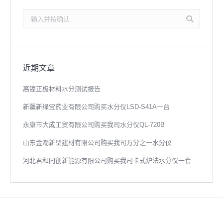
搜
索：
近期文章
高镍正极材料水分测试报告
新疆新绿宝药业有限公司购买水分仪LSD-S41A一台
永康市大成工贸有限公司购买我司水分仪QL-720B
山东金潮新型建材有限公司购买我司万分之一水分仪
河北君和同创新能源有限公司购买我司卡式炉法水分仪一套