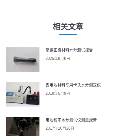
一
文
航
篇
章：
文
相关文章
章：
高镍正极材料水分测试报告
2025年8月8日
锂电池材料专用卡氏水分测定仪
2018年5月9日
电池粉末水分测试仪测量报告
2017年10月26日