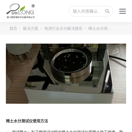
搜
索：
您的位置：
首页
解决方案
电池行业水分解决报告
稀土水分测…
稀土水分测试仪使用方法