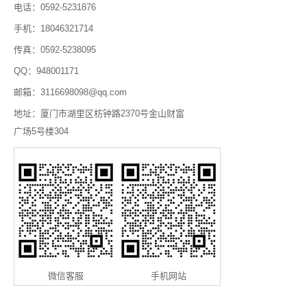
电话：0592-5231876
手机：18046321714
传真：0592-5238095
QQ：948001171
邮箱：3116698098@qq.com
地址：厦门市湖里区枋钟路2370号金山财富
广场5号楼304
微信客服
手机网站