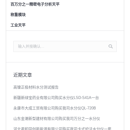
百万分之一精密电子分析天平
称重模块
工业天平
搜
索：
近期文章
高镍正极材料水分测试报告
新疆新绿宝药业有限公司购买水分仪LSD-S41A一台
永康市大成工贸有限公司购买我司水分仪QL-720B
山东金潮新型建材有限公司购买我司万分之一水分仪
河北君和同创新能源有限公司购买我司卡式炉法水分仪一套