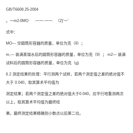
GB/T6609.25-2004
。一m2-0MO ·一一·一一· （2)’一’
式中：
MO— 空圆筒形容器的质量，单位为克（9）；
m,— 装满蒸馏水后的圆筒形容器的质量，单位为克（9）； m2— 装满
试料后的圆筒形容器的质量，单位为克（g).
6.2 测定结果的处理：平行测两个试样，若两个测定值之差的绝对值不
大于 0.040，取其算术平均值为
测定结果；若两个测定值之差的绝对值大于0.040，应平行地重测两次
以上，取其算术平均值为最终结
果。最终测定结果精确到小数点以后第二位。