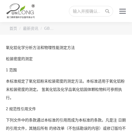
搜
索：
您的位置：
首页
最新资讯
GB…
氧化铝化学分析方法和物理性能测定方法
松装密度的测定
1 范围
本标准规定了氧化铝粉末松装密度的测定方法。本标准适用于氧化铝粉
末松装密度的测定。 氢氧化铝及化学品氧化铝固体颗粒物料可参照执
行。
2 规范性引用文件
下列文件中的条款通过本标准的引用而成为本标准的条款。凡是注 日期
的引用文件，其随后所有 的修改单（不包括勘误的内容）或修订版均不