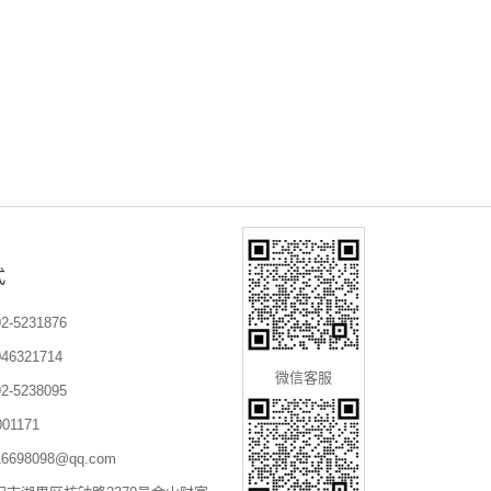
式
-5231876
6321714
微信客服
-5238095
01171
698098@qq.com