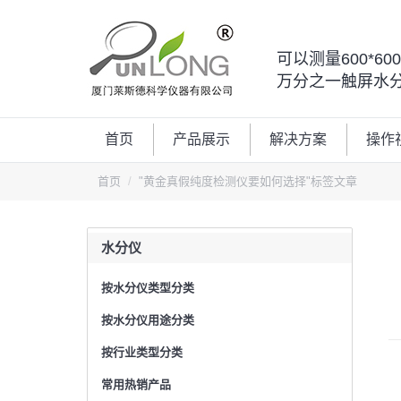
可以测量600*6
万分之一触屏水
首页
产品展示
解决方案
操作
您的位置：
首页
"黄金真假纯度检测仪要如何选择"标签文章
水分仪
按水分仪类型分类
按水分仪用途分类
按行业类型分类
常用热销产品