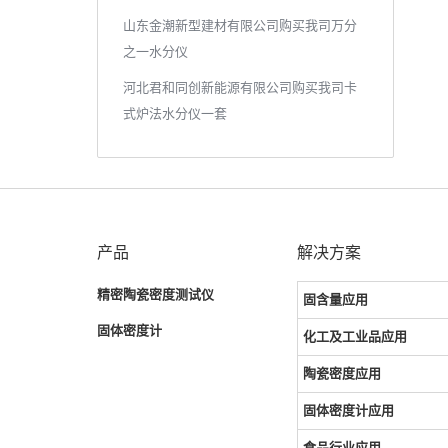
山东金潮新型建材有限公司购买我司万分
之一水分仪
河北君和同创新能源有限公司购买我司卡
式炉法水分仪一套
产品
解决方案
精密陶瓷密度测试仪
固含量应用
固体密度计
化工及工业品应用
陶瓷密度应用
固体密度计应用
食品行业应用