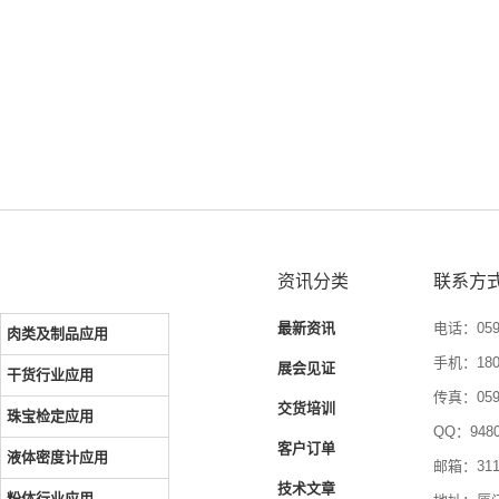
资讯分类
联系方
最新资讯
电话：0592
肉类及制品应用
手机：1804
展会见证
干货行业应用
传真：0592
交货培训
珠宝检定应用
QQ：9480
客户订单
液体密度计应用
邮箱：3116
技术文章
粉体行业应用