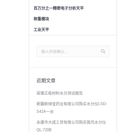
百万分之一精密电子分析天平
称重模块
工业天平
搜
索：
近期文章
高镍正极材料水分测试报告
新疆新绿宝药业有限公司购买水分仪LSD-
S41A一台
永康市大成工贸有限公司购买我司水分仪
QL-720B