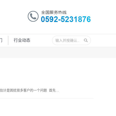
搜
们
行业动态
索：
估计是困扰很多客户的一个问题 首先…