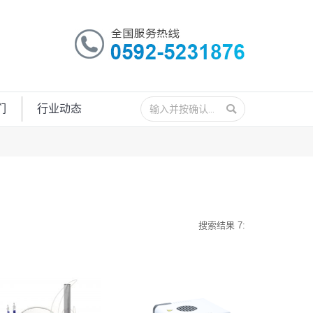
搜
们
行业动态
索：
搜索结果 7: