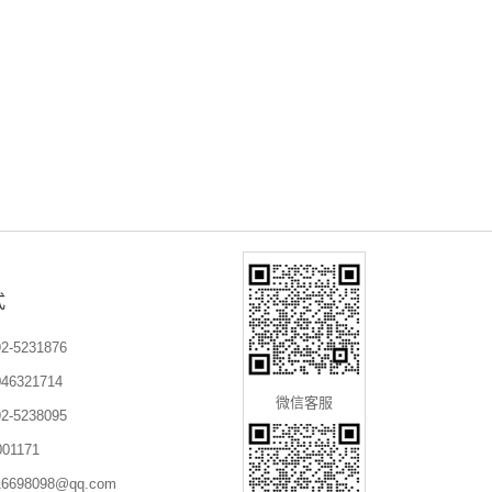
式
-5231876
6321714
微信客服
-5238095
01171
698098@qq.com