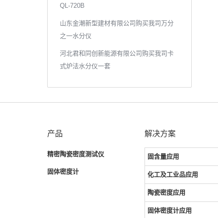
QL-720B
山东金潮新型建材有限公司购买我司万分
之一水分仪
河北君和同创新能源有限公司购买我司卡
式炉法水分仪一套
产品
解决方案
精密陶瓷密度测试仪
固含量应用
固体密度计
化工及工业品应用
陶瓷密度应用
固体密度计应用