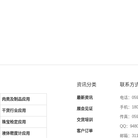
资讯分类
联系方
最新资讯
电话：0592
肉类及制品应用
手机：1804
展会见证
干货行业应用
传真：0592
交货培训
珠宝检定应用
QQ：9480
客户订单
液体密度计应用
邮箱：3116