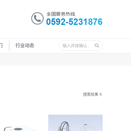
搜
们
行业动态
索：
搜索结果 4: