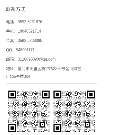
联系方式
电话：0592-5231876
手机：18046321714
传真：0592-5238095
QQ：948001171
邮箱：3116698098@qq.com
地址：厦门市湖里区枋钟路2370号金山财富
广场5号楼304