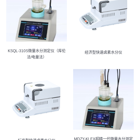
KSQL-310S微量水分测定仪（库伦
经济型快速卤素水分仪
法/电量法）
MDZY-KLEX超精一代微量水分测定