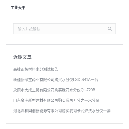
工业天平
搜
索：
近期文章
高镍正极材料水分测试报告
新疆新绿宝药业有限公司购买水分仪LSD-S41A一台
永康市大成工贸有限公司购买我司水分仪QL-720B
山东金潮新型建材有限公司购买我司万分之一水分仪
河北君和同创新能源有限公司购买我司卡式炉法水分仪一套