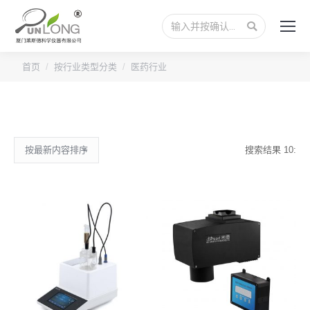
搜
索：
首页
按行业类型分类
医药行业
搜索结果 10: