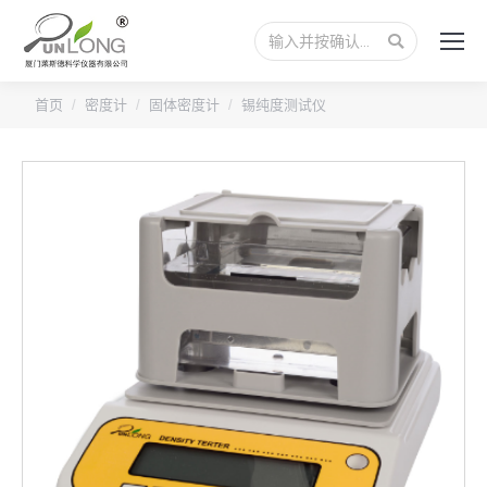
搜
索：
首页
密度计
固体密度计
锡纯度测试仪