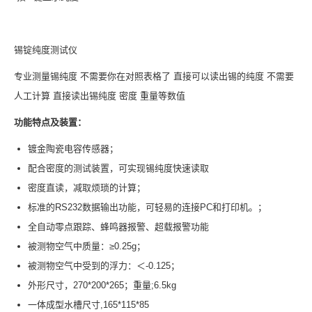
锡锭纯度测试仪
专业测量锡纯度 不需要你在对照表格了 直接可以读出锡的纯度 不需要
人工计算 直接读出锡纯度 密度 重量等数值
功能特点及装置：
镀金陶瓷电容传感器；
配合密度的测试装置，可实现锡纯度快速读取
密度直读，减取烦琐的计算；
标准的RS232数据输出功能，可轻易的连接PC和打印机。；
全自动零点跟踪、蜂鸣器报警、超载报警功能
被测物空气中质量：≥0.25g；
被测物空气中受到的浮力：＜-0.125；
外形尺寸，270*200*265；重量;6.5kg
一体成型水槽尺寸,165*115*85