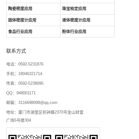
陶瓷密度应用
珠宝检定应用
固体密度计应用
液体密度计应用
食品行业应用
粉体行业应用
联系方式
电话：0592-5231876
手机：18046321714
传真：0592-5238095
QQ：948001171
邮箱：3116698098@qq.com
地址：厦门市湖里区枋钟路2370号金山财富
广场5号楼304