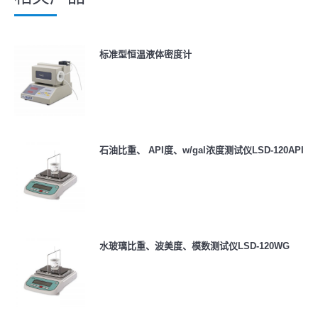
标准型恒温液体密度计
石油比重、 API度、w/gal浓度测试仪LSD-120API
水玻璃比重、波美度、模数测试仪LSD-120WG