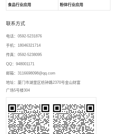
食品行业应用
粉体行业应用
联系方式
电话：0592-5231876
手机：18046321714
传真：0592-5238095
QQ：948001171
邮箱：3116698098@qq.com
地址：厦门市湖里区枋钟路2370号金山财富
广场5号楼304