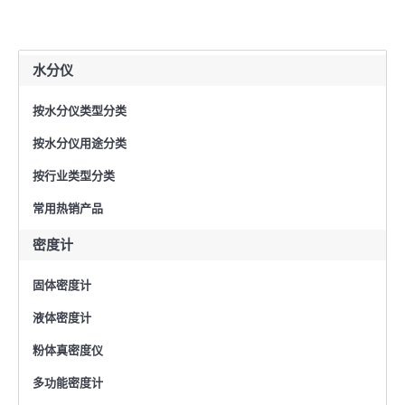
水分仪
按水分仪类型分类
按水分仪用途分类
按行业类型分类
常用热销产品
密度计
固体密度计
液体密度计
粉体真密度仪
多功能密度计