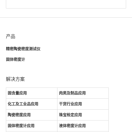
产品
精密陶瓷密度测试仪
固体密度计
解决方案
固含量应用
肉类及制品应用
化工及工业品应用
干货行业应用
陶瓷密度应用
珠宝检定应用
固体密度计应用
液体密度计应用