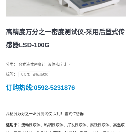
高精度万分之一密度测试仪-采用后置式传
感器LSD-100G
分类：
台式液体密度计
,
液体密度计
标签：
万分之一密度测试仪
订购热线:0592-5231876
高精度万分之一密度测试仪-采用后置式传感器
适用于：
流动性液体、粘稠性液体、挥发性液体、腐蚀性液体、高温液