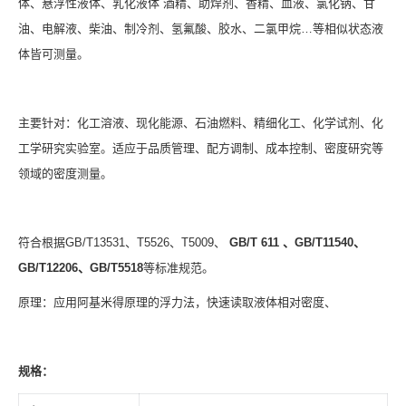
体、悬浮性液体、乳化液体 酒精、助焊剂、香精、血液、氯化钠、甘
油、电解液、柴油、制冷剂、氢氟酸、胶水、二氯甲烷…等相似状态液
体皆可测量。
主要针对：化工溶液、现化能源、石油燃料、精细化工、化学试剂、化
工学研究实验室。适应于品质管理、配方调制、成本控制、密度研究等
领域的密度测量。
符合根据GB/T13531、T5526、T5009、
GB/T 611 、GB/T11540、
GB/T12206、GB/T5518
等标准规范。
原理：应用阿基米得原理的浮力法，快速读取液体相对密度、
规格：