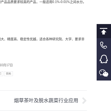
品质要求较高的产品，一般适用0.1%-0.01%之间水分。
，空间大、精度高、稳定性优越，适合各种研究院、大学、要求非
年10月17日
贮
饲料
烟草茶叶及脱水蔬菜行业应用