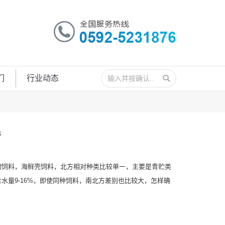
搜
们
行业动态
索：
等
物饲料，海鲜壳饲料，北方相对种类比较单一，主要是青贮类
量9-16%，即使同种饲料，南北方差别也比较大，怎样确