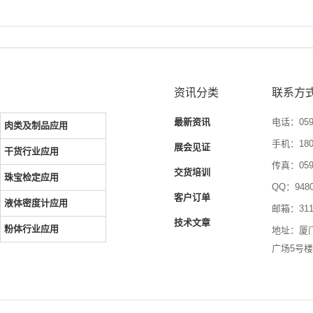
资讯分类
联系方
最新资讯
电话：0592
肉类及制品应用
手机：1804
展会见证
干货行业应用
传真：0592
交货培训
珠宝检定应用
QQ：9480
客户订单
液体密度计应用
邮箱：3116
技术文章
粉体行业应用
地址：厦
广场5号楼