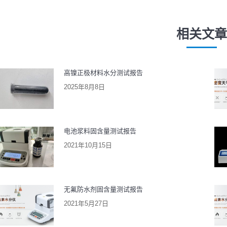
导
篇
篇
文
文
相关文章
航
章：
章
高镍正极材料水分测试报告
2025年8月8日
电池浆料固含量测试报告
2021年10月15日
无氟防水剂固含量测试报告
2021年5月27日