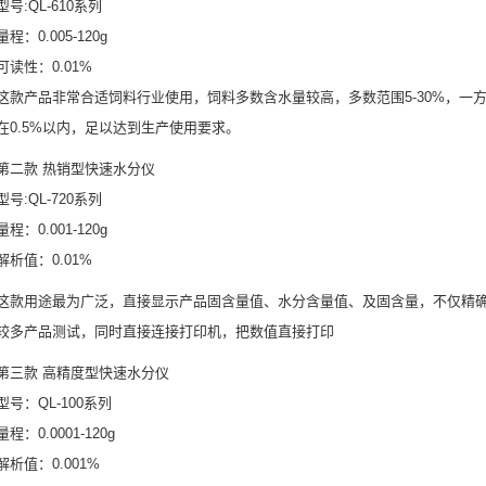
型号:QL-610系列
量程：0.005-120g
可读性：0.01%
这款产品非常合适饲料行业使用，饲料多数含水量较高，多数范围5-30%，一
在0.5%以内，足以达到生产使用要求。
第二款 热销型快速水分仪
型号:QL-720系列
量程：0.001-120g
解析值：0.01%
这款用途最为广泛，直接显示产品固含量值、水分含量值、及固含量，不仅精
较多产品测试，同时直接连接打印机，把数值直接打印
第三款 高精度型快速水分仪
型号：QL-100系列
量程：0.0001-120g
解析值：0.001%