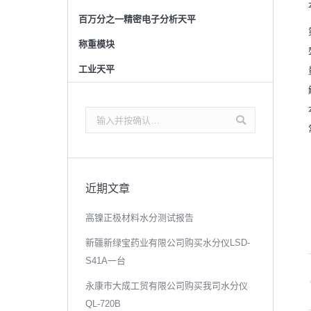
百万分之一精密电子分析天平
称重模块
工业天平
搜
索：
近期文章
高镍正极材料水分测试报告
新疆新绿宝药业有限公司购买水分仪LSD-
S41A一台
永康市大成工贸有限公司购买我司水分仪
QL-720B