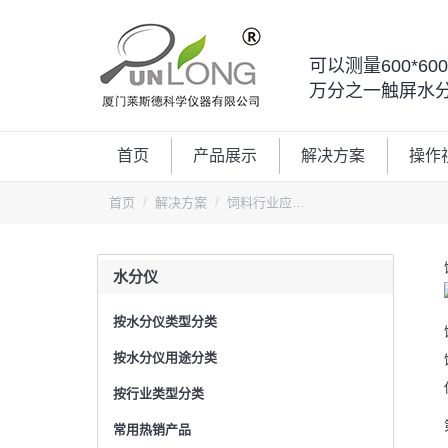
可以测量600*6
万分之一触屏水
首页
产品展示
解决方案
操作
您的位置：
首页
解决方案
饲料行业应…
水分仪
按水分仪类型分类
按水分仪用途分类
按行业类型分类
常用热销产品