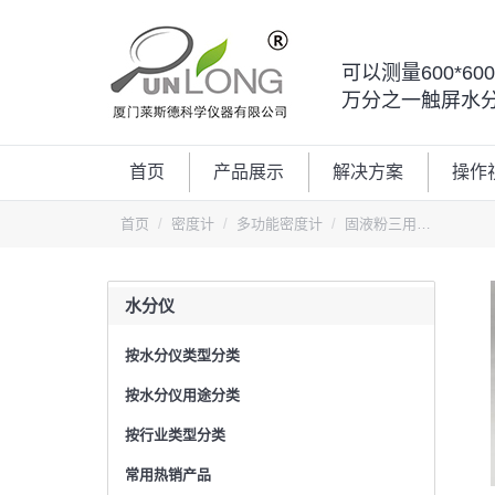
可以测量600*6
万分之一触屏水
首页
产品展示
解决方案
操作
您的位置：
首页
密度计
多功能密度计
固液粉三用…
水分仪
按水分仪类型分类
按水分仪用途分类
按行业类型分类
常用热销产品