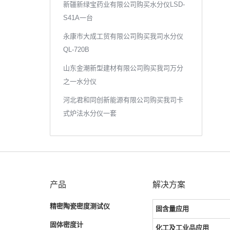
新疆新绿宝药业有限公司购买水分仪LSD-
S41A一台
永康市大成工贸有限公司购买我司水分仪
QL-720B
山东金潮新型建材有限公司购买我司万分
之一水分仪
河北君和同创新能源有限公司购买我司卡
式炉法水分仪一套
产品
解决方案
精密陶瓷密度测试仪
固含量应用
固体密度计
化工及工业品应用