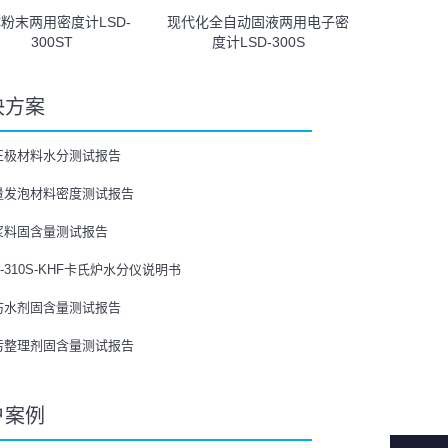
粉末两用密度计LSD-
现代化全自动固液两用电子密
300ST
度计LSD-300S
决方案
正极材料水分测试报告
量发泡材料密度测试报告
浆料固含量测试报告
L-310S-KHF卡氏炉水分仪说明书
防水剂固含量测试报告
污整理剂固含量测试报告
户案例