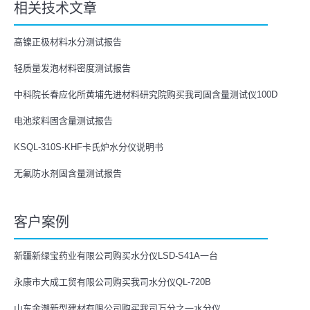
相关技术文章
高镍正极材料水分测试报告
轻质量发泡材料密度测试报告
中科院长春应化所黄埔先进材料研究院购买我司固含量测试仪100D
电池浆料固含量测试报告
KSQL-310S-KHF卡氏炉水分仪说明书
无氟防水剂固含量测试报告
客户案例
新疆新绿宝药业有限公司购买水分仪LSD-S41A一台
永康市大成工贸有限公司购买我司水分仪QL-720B
山东金潮新型建材有限公司购买我司万分之一水分仪