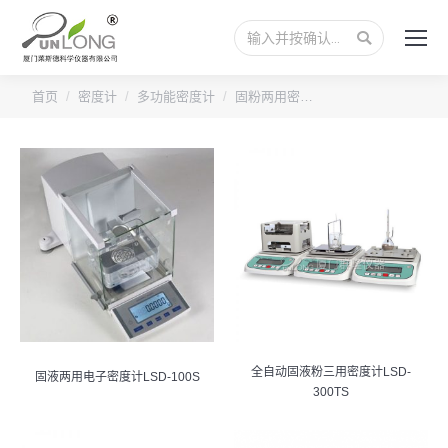
搜
索：
您的位置：
首页
密度计
多功能密度计
固粉两用密…
全自动固液粉三用密度计LSD-
固液两用电子密度计LSD-100S
300TS