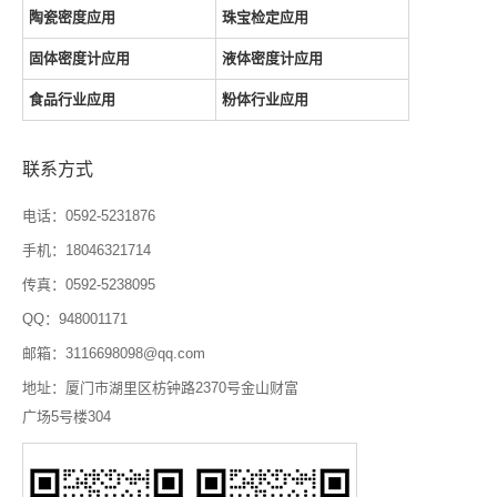
陶瓷密度应用
珠宝检定应用
固体密度计应用
液体密度计应用
食品行业应用
粉体行业应用
联系方式
电话：0592-5231876
手机：18046321714
传真：0592-5238095
QQ：948001171
邮箱：3116698098@qq.com
地址：厦门市湖里区枋钟路2370号金山财富
广场5号楼304