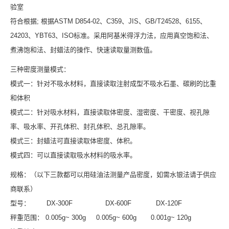
验室
符合根据; 根据ASTM D854-02、C359、JIS、GB/T24528、6155、
24203、YBT63、ISO标准。采用阿基米得浮力法，应用真空饱和法、
煮沸饱和法、封蜡法的操作、快速读取量测数值。
三种密度测量模式：
模式一：针对不吸水材料，直接读取注射成型不吸水石墨、碳刷的比重
和体积
模式二：针对吸水材料，直接读取体密度、湿密度、干密度、视孔隙
率、吸水率、开孔体积、封孔体积、总孔隙率。
模式三：封蜡法可直接读取体密度、体积。
模式四：可以直接读取吸水材料的吸水率。
规格：（以下三款都可以用硅油法测量产品密度，如需水银法请于供应
商联系）
型号： DX-300F DX-600F DX-120F
秤重范围： 0.005g~ 300g 0.005g~ 600g 0.001g~ 120g