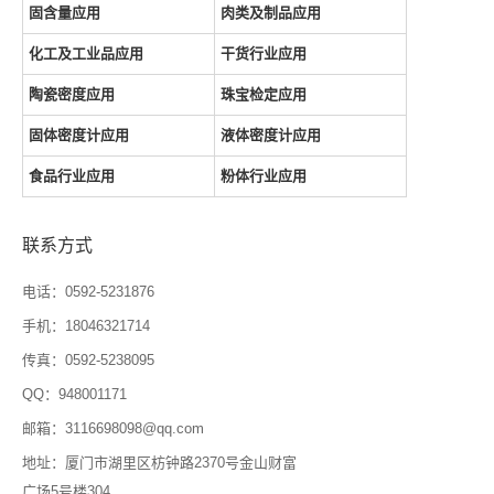
固含量应用
肉类及制品应用
化工及工业品应用
干货行业应用
陶瓷密度应用
珠宝检定应用
固体密度计应用
液体密度计应用
食品行业应用
粉体行业应用
联系方式
电话：0592-5231876
手机：18046321714
传真：0592-5238095
QQ：948001171
邮箱：3116698098@qq.com
地址：厦门市湖里区枋钟路2370号金山财富
广场5号楼304