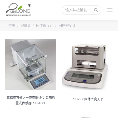
搜
索：
您的位置：
首页
密度计
固体密度计
固体密度计
高精度万分之一密度测试仪-采用后
LSD-600固体密度天平
置式传感器LSD-100E