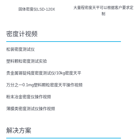
大量程密度天平可以根据客户要求定
固体密度仪LSD-120X
制
密度计视频
松装密度测试仪
塑料颗粒密度测试实验
贵金属锡锭纯度密度测试仪/10kg密度天平
万分之一0.1mg塑料颗粒密度天平操作视频
粉末冶金密度仪操作视频
薄膜类密度测试仪操作视频
解决方案