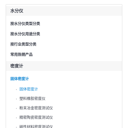
水分仪
按水分仪类型分类
按水分仪用途分类
按行业类型分类
常用热销产品
密度计
固体密度计
固体密度计
塑料橡胶密度仪
粉末冶金密度测试仪
精密陶瓷密度测试仪
磁性材料密度测试仪