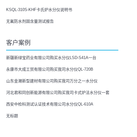
KSQL-310S-KHF卡氏炉水分仪说明书
无氟防水剂固含量测试报告
客户案例
新疆新绿宝药业有限公司购买水分仪LSD-S41A一台
永康市大成工贸有限公司购买我司水分仪QL-720B
山东金潮新型建材有限公司购买我司万分之一水分仪
河北君和同创新能源有限公司购买我司卡式炉法水分仪一套
西安中检科测试认证技术有限公司水分仪QL-610A
无标题