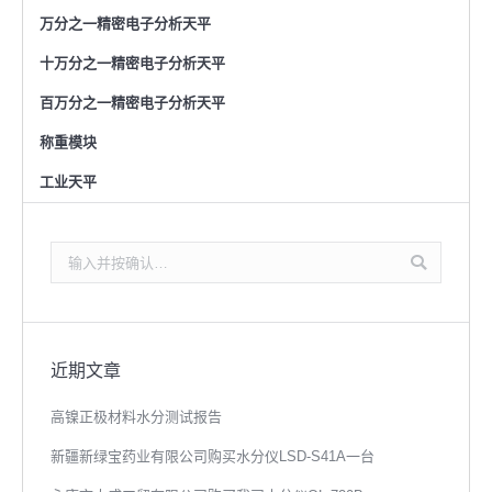
万分之一精密电子分析天平
十万分之一精密电子分析天平
百万分之一精密电子分析天平
称重模块
工业天平
搜
索：
近期文章
高镍正极材料水分测试报告
新疆新绿宝药业有限公司购买水分仪LSD-S41A一台