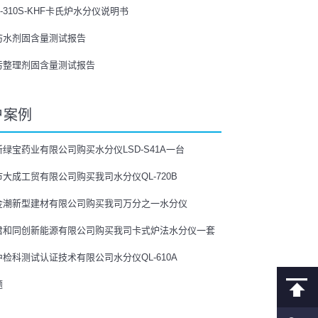
L-310S-KHF卡氏炉水分仪说明书
防水剂固含量测试报告
污整理剂固含量测试报告
户案例
绿宝药业有限公司购买水分仪LSD-S41A一台
大成工贸有限公司购买我司水分仪QL-720B
金潮新型建材有限公司购买我司万分之一水分仪
君和同创新能源有限公司购买我司卡式炉法水分仪一套
检科测试认证技术有限公司水分仪QL-610A
题