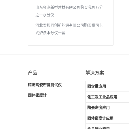
山东金潮新型建材有限公司购买我司万分
之一水分仪
河北君和同创新能源有限公司购买我司卡
式炉法水分仪一套
产品
解决方案
精密陶瓷密度测试仪
固含量应用
固体密度计
化工及工业品应用
陶瓷密度应用
固体密度计应用
食品行业应用