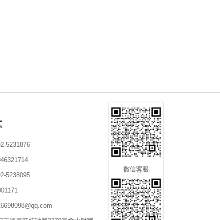
式
-5231876
6321714
微信客服
-5238095
01171
698098@qq.com