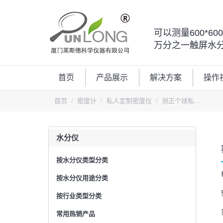
可以测量600*6
万分之一触屏水
首页
产品展示
解决方案
操作
您的位置：
首页
密度计
私人定制密度仪
测正个球私…
水分仪
按水分仪类型分类
按水分仪用途分类
按行业类型分类
常用热销产品