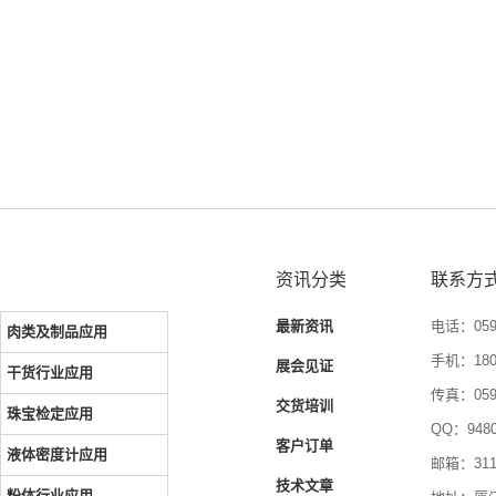
资讯分类
联系方
最新资讯
电话：0592
肉类及制品应用
手机：1804
展会见证
干货行业应用
传真：0592
交货培训
珠宝检定应用
QQ：9480
客户订单
液体密度计应用
邮箱：3116
技术文章
粉体行业应用