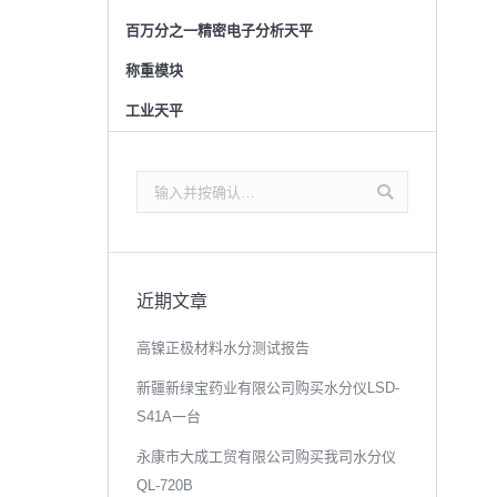
百万分之一精密电子分析天平
称重模块
工业天平
搜
索：
近期文章
高镍正极材料水分测试报告
新疆新绿宝药业有限公司购买水分仪LSD-
S41A一台
永康市大成工贸有限公司购买我司水分仪
QL-720B