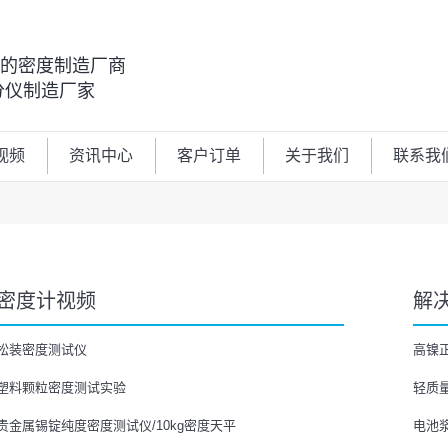
00的密度制造厂商
分仪制造厂家
视频
资讯中心
客户订单
关于我们
联系我
密度计视频
解
松装密度测试仪
高镍
塑料颗粒密度测试实验
轻质
贵金属锡锭纯度密度测试仪/10kg密度天平
电池