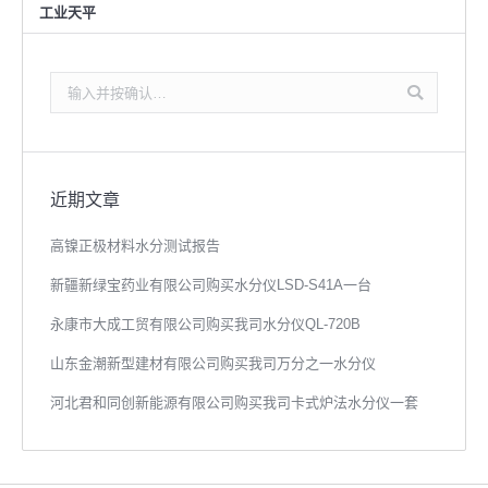
工业天平
搜
索：
近期文章
高镍正极材料水分测试报告
新疆新绿宝药业有限公司购买水分仪LSD-S41A一台
永康市大成工贸有限公司购买我司水分仪QL-720B
山东金潮新型建材有限公司购买我司万分之一水分仪
河北君和同创新能源有限公司购买我司卡式炉法水分仪一套