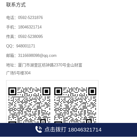
联系方式
电话：0592-5231876
手机：18046321714
传真：0592-5238095
QQ：948001171
邮箱：3116698098@qq.com
地址：厦门市湖里区枋钟路2370号金山财富
广场5号楼304
点击拨打 18046321714