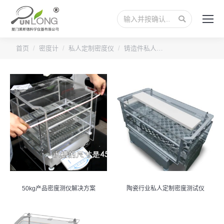
搜
索：
您的位置：
首页
密度计
私人定制密度仪
铸造件私人…
50kg产品密度测仪解决方案
陶瓷行业私人定制密度测试仪