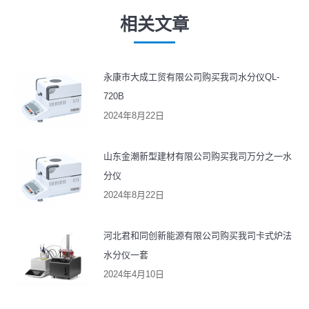
文
相关文章
章：
永康市大成工贸有限公司购买我司水分仪QL-
720B
2024年8月22日
山东金潮新型建材有限公司购买我司万分之一水
分仪
2024年8月22日
河北君和同创新能源有限公司购买我司卡式炉法
水分仪一套
2024年4月10日