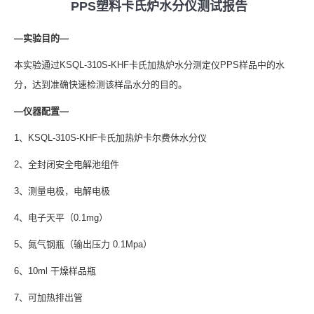
PPS塑料卡氏炉水分仪测试报告
—实验目的—
本实验通过KSQL-310S-KHF卡氏加热炉水分测定仪PPS样品中的水
分，达到准确快速检测该样品水分的目的。
—仪器配置—
1、KSQL-310S-KHF卡氏加热炉卡尔费休水分仪
2、全封闭安全电解池组件
3、测量电极，电解电极
4、电子天平（0.1mg）
5、氮气钢瓶（输出压力 0.1Mpa）
6、10ml 干燥样品瓶
7、可加热排出管