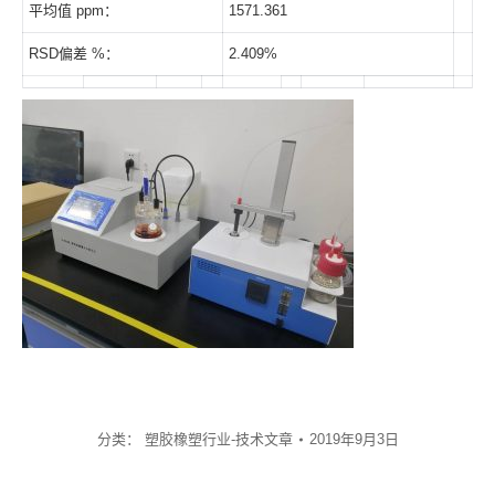
平均值 ppm：
1571.361
RSD偏差 %：
2.409%
分类：
塑胶橡塑行业-技术文章
2019年9月3日