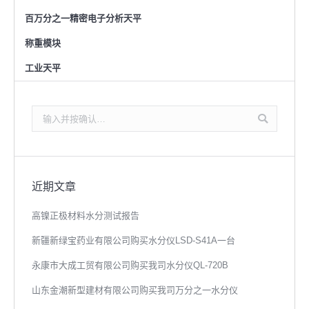
百万分之一精密电子分析天平
称重模块
工业天平
搜
索：
近期文章
高镍正极材料水分测试报告
新疆新绿宝药业有限公司购买水分仪LSD-S41A一台
永康市大成工贸有限公司购买我司水分仪QL-720B
山东金潮新型建材有限公司购买我司万分之一水分仪