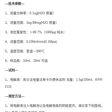
—技术参数—
1、测量分辨率：0.1ug(H2O 质量）
2、测量范围：3ug-99mg(H2O 质量）
3、测定重复性：＞99.7%（1000μg 纯水）
4、流量范围：0-100ml/min(0.1Mpa)
5、温度范围：室温～300℃
6、样品瓶：10ml、20ml 可选
—试剂—
1、电解液：库仑法电量法单卡尔费休试剂 当量：1.5g/100ml，KFR-
CO2
—测定方法—
1、将电解液注入电解池以及电解电极的阴极室内，液位至下刻度线，