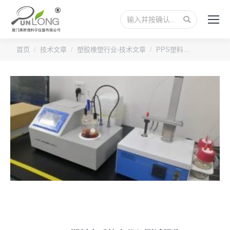
搜
索：
您的位置：
首页
技术文章
塑胶橡塑行业-技术文章
PPS塑料…