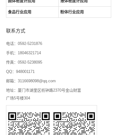
固体密度计应用
液体密度计应用
食品行业应用
粉体行业应用
联系方式
电话：0592-5231876
手机：18046321714
传真：0592-5238095
QQ：948001171
邮箱：3116698098@qq.com
地址：厦门市湖里区枋钟路2370号金山财富
广场5号楼304