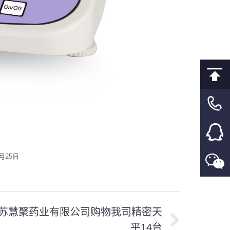
8月25日
苏慧聚药业有限公司购物我司精密天
平14台