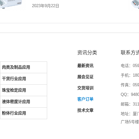
2023年9月22日
资讯分类
联系方
最新资讯
电话：0592
肉类及制品应用
手机：1804
展会见证
干货行业应用
传真：0592
交货培训
珠宝检定应用
QQ：9480
客户订单
液体密度计应用
邮箱：3116
技术文章
粉体行业应用
地址：厦
广场5号楼