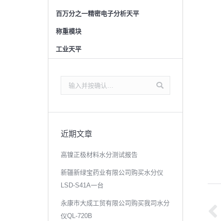
百万分之一精密电子分析天平
称重模块
工业天平
搜
索：
近期文章
高镍正极材料水分测试报告
新疆新绿宝药业有限公司购买水分仪
LSD-S41A一台
文
永康市大成工贸有限公司购买我司水分
章
仪QL-720B