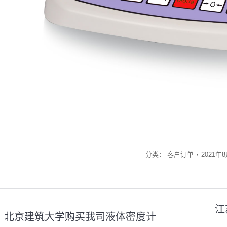
分类：
客户订单
2021年
江
北京建筑大学购买我司液体密度计
上
下