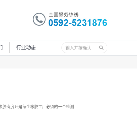
搜
们
行业动态
索：
 橡胶密度计是每个橡胶工厂必须的一个检测…