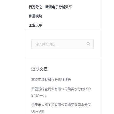
百万分之一精密电子分析天平
称重模块
工业天平
搜
索：
近期文章
高镍正极材料水分测试报告
新疆新绿宝药业有限公司购买水分仪LSD-
S41A一台
永康市大成工贸有限公司购买我司水分仪
QL-720B