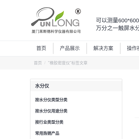
可以测量600*6
万分之一触屏水
首页
产品展示
解决方案
操作
您的位置：
首页
"橡胶密度仪"标签文章
水分仪
按水分仪类型分类
按水分仪用途分类
按行业类型分类
常用热销产品