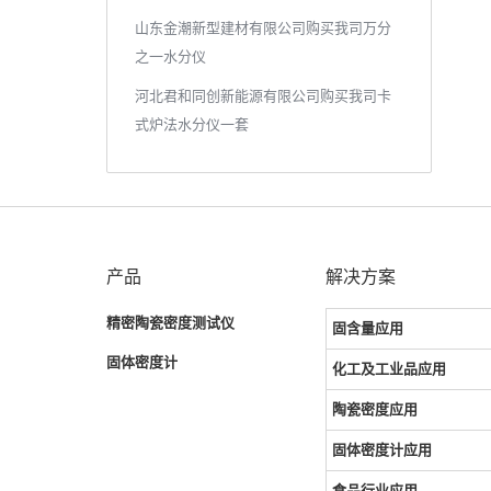
山东金潮新型建材有限公司购买我司万分
之一水分仪
河北君和同创新能源有限公司购买我司卡
式炉法水分仪一套
产品
解决方案
精密陶瓷密度测试仪
固含量应用
固体密度计
化工及工业品应用
陶瓷密度应用
固体密度计应用
食品行业应用