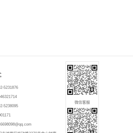
式
-5231876
6321714
微信客服
-5238095
01171
698098@qq.com