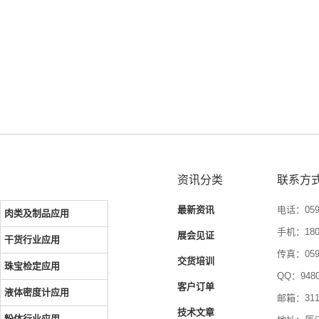
资讯分类
联系方
最新资讯
电话：0592
肉类及制品应用
手机：1804
展会见证
干货行业应用
传真：0592
交货培训
珠宝检定应用
QQ：9480
客户订单
液体密度计应用
邮箱：3116
技术文章
粉体行业应用