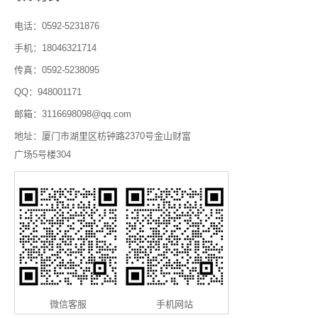
电话：0592-5231876
手机：18046321714
传真：0592-5238095
QQ：948001171
邮箱：3116698098@qq.com
地址：厦门市湖里区枋钟路2370号金山财富
广场5号楼304
微信客服
手机网站