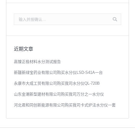
搜
索：
近期文章
高镍正极材料水分测试报告
新疆新绿宝药业有限公司购买水分仪LSD-S41A一台
永康市大成工贸有限公司购买我司水分仪QL-720B
山东金潮新型建材有限公司购买我司万分之一水分仪
河北君和同创新能源有限公司购买我司卡式炉法水分仪一套