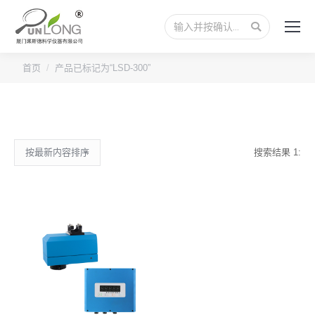
搜
索：
首页
产品已标记为“LSD-300”
搜索结果 1: