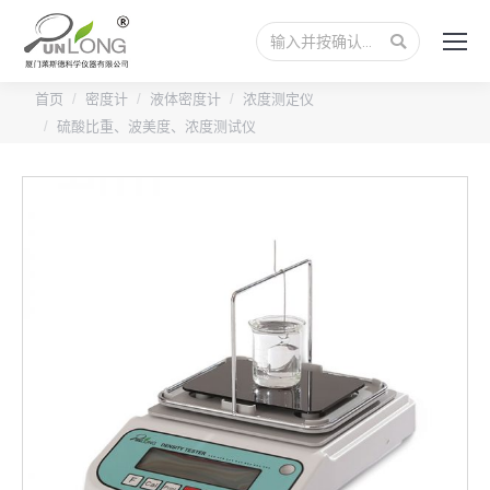
搜
索：
首页
密度计
液体密度计
浓度测定仪
硫酸比重、波美度、浓度测试仪