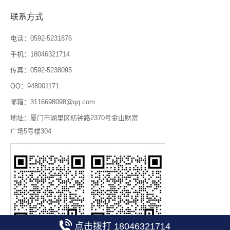
联系方式
电话：0592-5231876
手机：18046321714
传真：0592-5238095
QQ：948001171
邮箱：3116698098@qq.com
地址：厦门市湖里区枋钟路2370号金山财富
广场5号楼304
点击拨打 18046321714